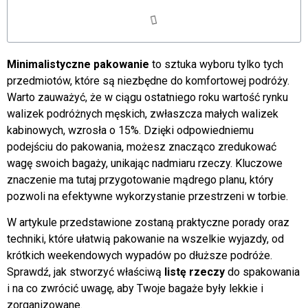
Minimalistyczne pakowanie
to sztuka wyboru tylko tych
przedmiotów, które są niezbędne do komfortowej podróży.
Warto zauważyć, że w ciągu ostatniego roku wartość rynku
walizek podróżnych męskich, zwłaszcza małych walizek
kabinowych, wzrosła o 15%. Dzięki odpowiedniemu
podejściu do pakowania, możesz znacząco zredukować
wagę swoich bagaży, unikając nadmiaru rzeczy. Kluczowe
znaczenie ma tutaj przygotowanie mądrego planu, który
pozwoli na efektywne wykorzystanie przestrzeni w torbie.
W artykule przedstawione zostaną praktyczne porady oraz
techniki, które ułatwią pakowanie na wszelkie wyjazdy, od
krótkich weekendowych wypadów po dłuższe podróże.
Sprawdź, jak stworzyć właściwą
listę rzeczy
do spakowania
i na co zwrócić uwagę, aby Twoje bagaże były lekkie i
zorganizowane.