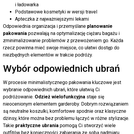
i ładowarka
Podstawowe kosmetyki w wersji travel
Apteczka z najważniejszymi lekami
Odpowiednia organizacja i przemyślane
planowanie
pakowania
pozwalają na optymalizację ciężaru bagażu i
zminimalizowanie problemów z przewożeniem go. Każda
rzecz powinna mieć swoje miejsce, co ułatwi dostęp do
niezbędnych elementów w trakcie podróży.
Wybór odpowiednich ubrań
W procesie minimalistycznego pakowania kluczowe jest
wybranie odpowiednich ubrań, które ułatwią Ci
podróżowanie.
Odzież wielofunkcyjna
staje się
nieocenionym elementem garderoby. Dobrym rozwiązaniem
są neutralne koszulki, komfortowe spodnie oraz klasyczne
dżinsy, które można bez problemu łączyć w różne stylizacje.
Takie
praktyczne ubrania
pomogą Ci stworzyć wiele
outfitów bez konieczności zabierania ze sobą nadmiaru