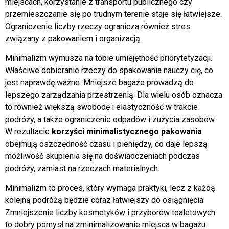
miejscach, korzystanie z transportu publicznego czy
przemieszczanie się po trudnym terenie staje się łatwiejsze.
Ograniczenie liczby rzeczy ogranicza również stres
związany z pakowaniem i organizacją.
Minimalizm wymusza na tobie umiejętność priorytetyzacji.
Właściwe dobieranie rzeczy do spakowania nauczy cię, co
jest naprawdę ważne. Mniejsze bagaże prowadzą do
lepszego zarządzania przestrzenią. Dla wielu osób oznacza
to również większą swobodę i elastyczność w trakcie
podróży, a także ograniczenie odpadów i zużycia zasobów.
W rezultacie
korzyści minimalistycznego pakowania
obejmują oszczędność czasu i pieniędzy, co daje lepszą
możliwość skupienia się na doświadczeniach podczas
podróży, zamiast na rzeczach materialnych.
Minimalizm to proces, który wymaga praktyki, lecz z każdą
kolejną podróżą będzie coraz łatwiejszy do osiągnięcia.
Zmniejszenie liczby kosmetyków i przyborów toaletowych
to dobry pomysł na zminimalizowanie miejsca w bagażu.