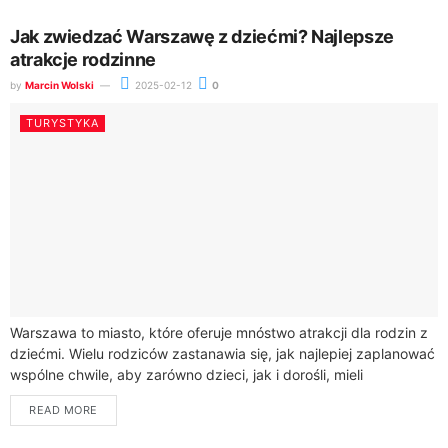
Jak zwiedzać Warszawę z dziećmi? Najlepsze
atrakcje rodzinne
by
Marcin Wolski
2025-02-12
0
TURYSTYKA
Warszawa to miasto, które oferuje mnóstwo atrakcji dla rodzin z
dziećmi. Wielu rodziców zastanawia się, jak najlepiej zaplanować
wspólne chwile, aby zarówno dzieci, jak i dorośli, mieli
niezapomniane wspomnienia. W...
READ MORE