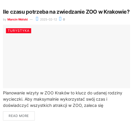
Ile czasu potrzeba na zwiedzanie ZOO w Krakowie?
by
Marcin Wolski
2025-02-12
0
TURYSTYKA
Planowanie wizyty w ZOO Kraków to klucz do udanej rodziny
wycieczki. Aby maksymalnie wykorzystać swój czas i
doświadczyć wszystkich atrakcji w ZOO, zaleca się
przeznaczenie od 2 do 3 godzin...
READ MORE