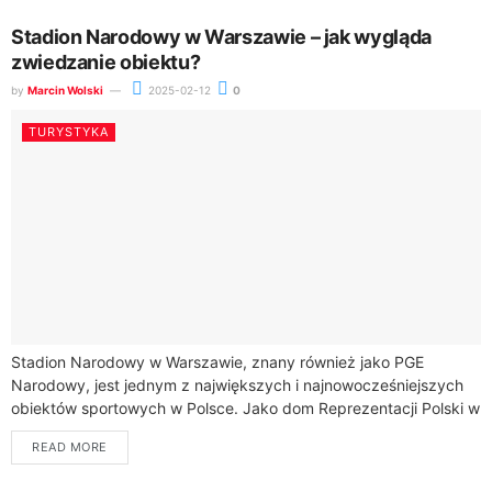
Stadion Narodowy w Warszawie – jak wygląda
zwiedzanie obiektu?
by
Marcin Wolski
2025-02-12
0
TURYSTYKA
Stadion Narodowy w Warszawie, znany również jako PGE
Narodowy, jest jednym z największych i najnowocześniejszych
obiektów sportowych w Polsce. Jako dom Reprezentacji Polski w
piłce nożnej, przyciąga wielu kibiców oraz...
READ MORE