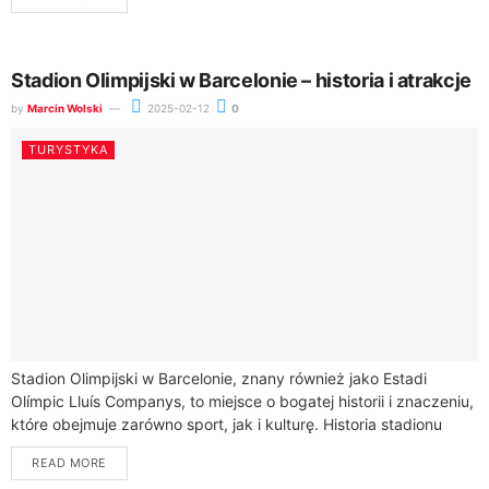
Stadion Olimpijski w Barcelonie – historia i atrakcje
by
Marcin Wolski
2025-02-12
0
TURYSTYKA
Stadion Olimpijski w Barcelonie, znany również jako Estadi
Olímpic Lluís Companys, to miejsce o bogatej historii i znaczeniu,
które obejmuje zarówno sport, jak i kulturę. Historia stadionu
sięga 1929 roku,...
READ MORE