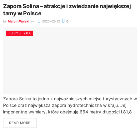
Zapora Solina – atrakcje i zwiedzanie największej
tamy w Polsce
by
Marcin Wolski
2025-02-12
0
TURYSTYKA
Zapora Solina to jedno z najważniejszych miejsc turystycznych w
Polsce oraz największa zapora hydrotechniczna w kraju. Jej
imponentne wymiary, które obejmują 664 metry długości i 81,8
metra wysokości, przyciągają każdego...
READ MORE