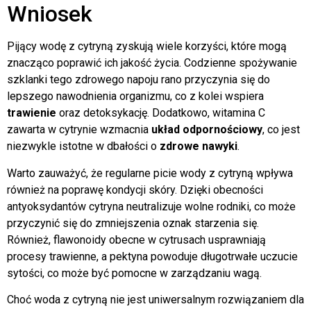
Wniosek
Pijący wodę z cytryną zyskują wiele korzyści, które mogą
znacząco poprawić ich jakość życia. Codzienne spożywanie
szklanki tego zdrowego napoju rano przyczynia się do
lepszego nawodnienia organizmu, co z kolei wspiera
trawienie
oraz detoksykację. Dodatkowo, witamina C
zawarta w cytrynie wzmacnia
układ odpornościowy
, co jest
niezwykle istotne w dbałości o
zdrowe nawyki
.
Warto zauważyć, że regularne picie wody z cytryną wpływa
również na poprawę kondycji skóry. Dzięki obecności
antyoksydantów cytryna neutralizuje wolne rodniki, co może
przyczynić się do zmniejszenia oznak starzenia się.
Również, flawonoidy obecne w cytrusach usprawniają
procesy trawienne, a pektyna powoduje długotrwałe uczucie
sytości, co może być pomocne w zarządzaniu wagą.
Choć woda z cytryną nie jest uniwersalnym rozwiązaniem dla