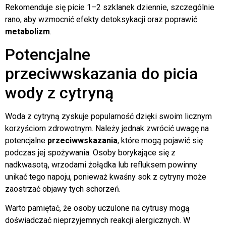
Rekomenduje się picie 1–2 szklanek dziennie, szczególnie
rano, aby wzmocnić efekty detoksykacji oraz poprawić
metabolizm
.
Potencjalne
przeciwwskazania do picia
wody z cytryną
Woda z cytryną zyskuje popularność dzięki swoim licznym
korzyściom zdrowotnym. Należy jednak zwrócić uwagę na
potencjalne
przeciwwskazania
, które mogą pojawić się
podczas jej spożywania. Osoby borykające się z
nadkwasotą, wrzodami żołądka lub refluksem powinny
unikać tego napoju, ponieważ kwaśny sok z cytryny może
zaostrzać objawy tych schorzeń.
Warto pamiętać, że osoby uczulone na cytrusy mogą
doświadczać nieprzyjemnych reakcji alergicznych. W