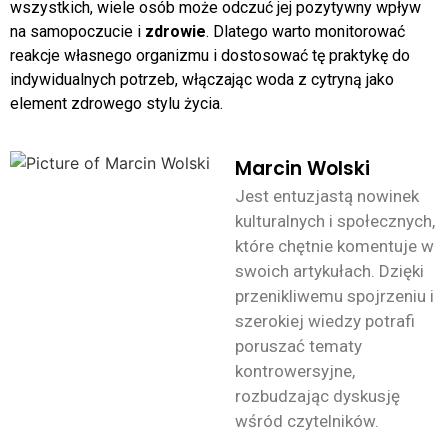
wszystkich, wiele osób może odczuć jej pozytywny wpływ
na samopoczucie i
zdrowie
. Dlatego warto monitorować
reakcje własnego organizmu i dostosować tę praktykę do
indywidualnych potrzeb, włączając woda z cytryną jako
element zdrowego stylu życia.
Marcin Wolski
Jest entuzjastą nowinek
kulturalnych i społecznych,
które chętnie komentuje w
swoich artykułach. Dzięki
przenikliwemu spojrzeniu i
szerokiej wiedzy potrafi
poruszać tematy
kontrowersyjne,
rozbudzając dyskusję
wśród czytelników.