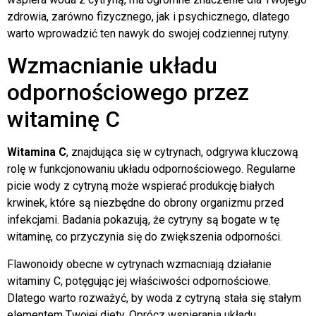
zdrowia, zarówno fizycznego, jak i psychicznego, dlatego
warto wprowadzić ten nawyk do swojej codziennej rutyny.
Wzmacnianie układu
odpornościowego przez
witaminę C
Witamina C
, znajdująca się w cytrynach, odgrywa kluczową
rolę w funkcjonowaniu układu odpornościowego. Regularne
picie wody z cytryną może wspierać produkcję białych
krwinek, które są niezbędne do obrony organizmu przed
infekcjami. Badania pokazują, że cytryny są bogate w tę
witaminę, co przyczynia się do zwiększenia odporności.
Flawonoidy obecne w cytrynach wzmacniają działanie
witaminy C, potęgując jej właściwości odpornościowe.
Dlatego warto rozważyć, by woda z cytryną stała się stałym
elementem Twojej diety. Oprócz wspierania układu