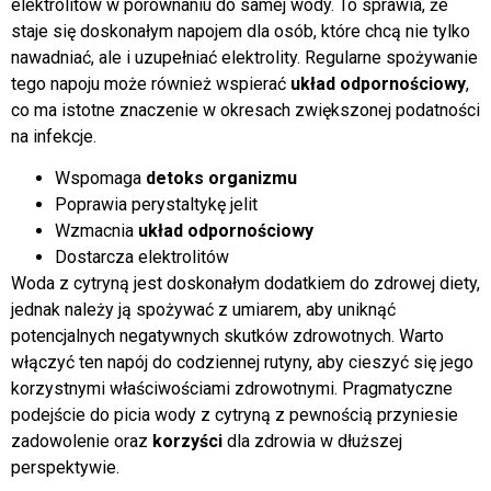
elektrolitów w porównaniu do samej wody. To sprawia, że
staje się doskonałym napojem dla osób, które chcą nie tylko
nawadniać, ale i uzupełniać elektrolity. Regularne spożywanie
tego napoju może również wspierać
układ odpornościowy
,
co ma istotne znaczenie w okresach zwiększonej podatności
na infekcje.
Wspomaga
detoks organizmu
Poprawia perystaltykę jelit
Wzmacnia
układ odpornościowy
Dostarcza elektrolitów
Woda z cytryną jest doskonałym dodatkiem do zdrowej diety,
jednak należy ją spożywać z umiarem, aby uniknąć
potencjalnych negatywnych skutków zdrowotnych. Warto
włączyć ten napój do codziennej rutyny, aby cieszyć się jego
korzystnymi właściwościami zdrowotnymi. Pragmatyczne
podejście do picia wody z cytryną z pewnością przyniesie
zadowolenie oraz
korzyści
dla zdrowia w dłuższej
perspektywie.