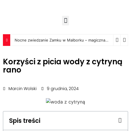
Nocne zwiedzanie Zamku w Malborku – magiczna podróż w czasie
Korzyści z picia wody z cytryną
rano
Marcin Wolski
9 grudnia, 2024
Spis treści