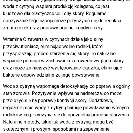
woda z cytryną wspiera produkcję kolagenu, co jest
kluczowe dla elastyczności i siły skóry. Regularne
spożywanie tego napoju może przyczynić się do redukcji
zmarszczek oraz poprawy ogólnej kondycji cery.
Witamina C zawarta w cytrynach działa jako silny
przeciwutleniacz, eliminując wolne rodniki, które
przyspieszają proces starzenia się skóry. To naturalne
wsparcie pomaga w zachowaniu zdrowego wyglądu skóry
oraz może zmniejszyć występowanie trądziku, eliminując
bakterie odpowiedzialne za jego powstawanie.
Woda z cytryną wspomaga detoksykację, co poprawia ogólny
stan zdrowia. Pozytywnie wpływa na nadnercza, co może
przełożyć się na poprawę kondycji skóry. Dodatkowo,
regularne picie wody z cytryną hamuje powstawanie wolnych
rodników, co przyczynia się do opóźnienia procesu starzenia.
Naturalne metody, takie jak woda z cytryną, mogą być
skutecznymi i prostymi sposobami na zapewnienie