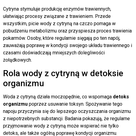
Cytryna stymuluje produkcję enzymów trawiennych,
ułatwiając procesy związane z trawieniem. Przede
wszystkim, picie wody z cytryną na czczo pomaga w
pobudzeniu metabolizmu oraz przyspiesza proces trawienia
pokarmów. Osoby, które regularnie sięgają po ten napój,
zauważają poprawę w kondycji swojego układu trawiennego i
czasami doświadczają mniejszych dolegliwości
żołądkowych.
Rola wody z cytryną w detoksie
organizmu
Woda z cytryną działa moczopędnie, co wspomaga
detoks
organizmu
poprzez usuwanie toksyn. Spożywanie tego
napoju przyczynia się do lepszego oczyszczania organizmu
z niepotrzebnych substancji. Badania pokazują, że regularne
przyjmowanie wody z cytryną może wspierać nie tylko
detoks, ale także ogólną poprawę kondycji organizmu.