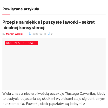
Powiązane artykuły
Przepis na miękkie i puszyste faworki – sekret
idealnej konsystencji
by
Marcin Wolski
2025-02-11
0
KUCHNIA I ZDROWIE
Wielu z nas z niecierpliwością oczekuje Tłustego Czwartku, kiedy
to tradycja objadania się słodkimi wypiekami staje się centralnym
punktem dnia. Faworki, obok pączków, są jednymi z