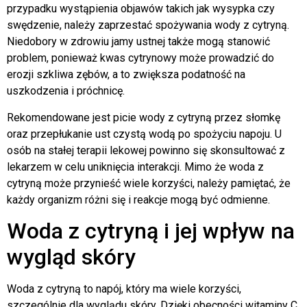
przypadku wystąpienia objawów takich jak wysypka czy
swędzenie, należy zaprzestać spożywania wody z cytryną.
Niedobory w zdrowiu jamy ustnej także mogą stanowić
problem, ponieważ kwas cytrynowy może prowadzić do
erozji szkliwa zębów, a to zwiększa podatność na
uszkodzenia i próchnicę.
Rekomendowane jest picie wody z cytryną przez słomkę
oraz przepłukanie ust czystą wodą po spożyciu napoju. U
osób na stałej terapii lekowej powinno się skonsultować z
lekarzem w celu uniknięcia interakcji. Mimo że woda z
cytryną może przynieść wiele korzyści, należy pamiętać, że
każdy organizm różni się i reakcje mogą być odmienne.
Woda z cytryną i jej wpływ na
wygląd skóry
Woda z cytryną to napój, który ma wiele korzyści,
szczególnie dla wyglądu skóry. Dzięki obecności witaminy C,