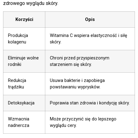
zdrowego wyglądu skóry.
Korzyści
Opis
Produkcja
Witamina C wspiera elastyczność i siłę
kolagenu
skóry.
Eliminuje wolne
Chroni przed przyspieszonym
rodniki
starzeniem się skóry.
Redukcja
Usuwa bakterie i zapobiega
trądziku
powstawaniu wyprysków.
Detoksykacja
Poprawia stan zdrowia i kondycję skóry.
Wzmacnia
Może przyczynić się do lepszego
nadnercza
wyglądu cery.