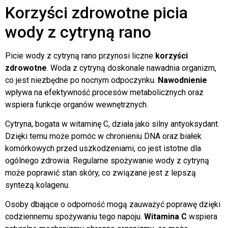
Korzyści zdrowotne picia
wody z cytryną rano
Picie wody z cytryną rano przynosi liczne
korzyści
zdrowotne
. Woda z cytryną doskonale nawadnia organizm,
co jest niezbędne po nocnym odpoczynku.
Nawodnienie
wpływa na efektywność procesów metabolicznych oraz
wspiera funkcje organów wewnętrznych.
Cytryna, bogata w witaminę C, działa jako silny antyoksydant.
Dzięki temu może pomóc w chronieniu DNA oraz białek
komórkowych przed uszkodzeniami, co jest istotne dla
ogólnego zdrowia. Regularne spożywanie wody z cytryną
może poprawić stan skóry, co związane jest z lepszą
syntezą kolagenu.
Osoby dbające o odporność mogą zauważyć poprawę dzięki
codziennemu spożywaniu tego napoju.
Witamina C
wspiera