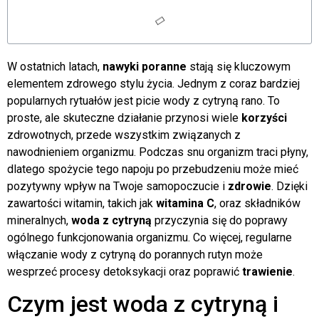
W ostatnich latach,
nawyki poranne
stają się kluczowym
elementem zdrowego stylu życia. Jednym z coraz bardziej
popularnych rytuałów jest picie wody z cytryną rano. To
proste, ale skuteczne działanie przynosi wiele
korzyści
zdrowotnych, przede wszystkim związanych z
nawodnieniem organizmu. Podczas snu organizm traci płyny,
dlatego spożycie tego napoju po przebudzeniu może mieć
pozytywny wpływ na Twoje samopoczucie i
zdrowie
. Dzięki
zawartości witamin, takich jak
witamina C
, oraz składników
mineralnych,
woda z cytryną
przyczynia się do poprawy
ogólnego funkcjonowania organizmu. Co więcej, regularne
włączanie wody z cytryną do porannych rutyn może
wesprzeć procesy detoksykacji oraz poprawić
trawienie
.
Czym jest woda z cytryną i