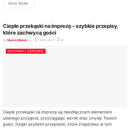
READ MORE
Ciepłe przekąski na imprezę – szybkie przepisy,
które zachwycą gości
by
Marcin Wolski
2025-02-11
0
KUCHNIA I ZDROWIE
Ciepłe przekąski na imprezę są nieodłącznym elementem
udanego przyjęcia, przyciągając wzrok oraz zmysły Twoich
gości. Dzięki szybkim przepisom, które znajdziesz w tym