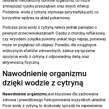
naturalne mechanizmy obronne organizmu, co może
zmniejszać ryzyko przeziębień oraz innych infekcji.
Podobnie, woda z cytryną stymuluje perystaltykę jelit, co
korzystnie wpływa na układ pokarmowy.
Podczas picia wody z cytryną należy jednak pamiętać o
pewnych przeciwwskazaniach. Osoby z chorobą refluksową
czy wrzodami żołądka powinny unikać tego napoju, ponieważ
może on pogłębiać ich objawy. Ponadto, dla osiągnięcia
widocznych efektów zdrowotnych, zaleca się łączenie
spożycia wody z cytryną z odpowiednią dietą oraz
aktywnością fizyczną.
Nawodnienie organizmu
dzięki wodzie z cytryną
Nawodnienie organizmu
jest kluczowe dla zachowania
zdrowia i prawidłowego funkcjonowania wszystkich układów.
Picie wody z cytryną to doskonały sposób na zapewnienie