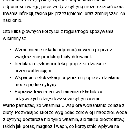
odpornościowego, picie wody z cytryną może skracać czas
trwania infekcji, takich jak przeziębienie, oraz zmniejszać ich
nasilenie.
Oto kilka głównych korzyści z regularnego spożywania
witaminy C:
Wzmocnienie układu odpornościowego poprzez
zwiększenie produkcji białych krwinek.
Redukcja ciężkości infekcji poprzez działanie
przeciwutleniające.
Wsparcie detoksykacji organizmu poprzez działanie
moczopędne cytryny.
Poprawa trawienia i wchłaniania składników
odżywczych dzięki kwasowi cytrynowemu.
Warto pamiętać, że witamina C wspiera wchłanianie żelaza z
diety. Pozwalając skórze wyglądać zdrowiej i młodziej, woda
z cytryną dostarcza nie tylko witamin, ale także elektrolitów,
takich jak potas, magnez i wapń, co korzystnie wpływa na